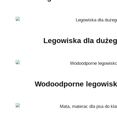
Legowiska dla duże
Wodoodporne legowisk