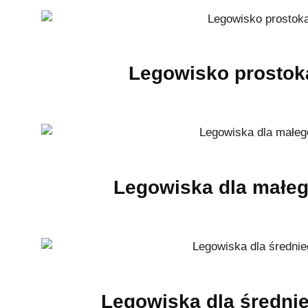
Legowisko prostok
Legowiska dla małe
Legowiska dla średni