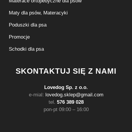
Materace ortopedyczne dla psów
Maty dla psów, Materacyki
Poduszki dla psa
Promocje
Schodki dla psa
SKONTAKTUJ SIĘ Z NAMI
Lovedog Sp. z o.o.
e-mial:
lovedog.sklep@gmail.com
tel.
576 389 028
pon-pt 09:00 – 16:00