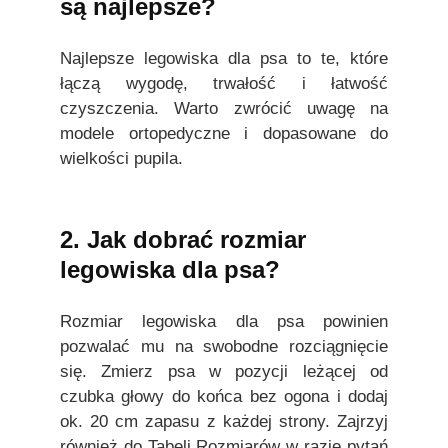
są najlepsze?
Najlepsze legowiska dla psa to te, które
łączą wygodę, trwałość i łatwość
czyszczenia. Warto zwrócić uwagę na
modele ortopedyczne i dopasowane do
wielkości pupila.
2. Jak dobrać rozmiar
legowiska dla psa?
Rozmiar legowiska dla psa powinien
pozwalać mu na swobodne rozciągnięcie
się. Zmierz psa w pozycji leżącej od
czubka głowy do końca bez ogona i dodaj
ok. 20 cm zapasu z każdej strony. Zajrzyj
również do Tabeli Rozmiarów w razie pytań