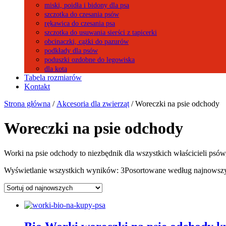
miski, poidła i bidony dla psa
szczotka do czesania psów
rękawica do czesania psa
szczotka do usuwania sierści z tapicerki
obcinaczki, cążki do pazurów
podkłady dla psów
poduszki ozdobne do legowiska
dla kota
Tabela rozmiarów
Kontakt
Strona główna
/
Akcesoria dla zwierząt
/ Woreczki na psie odchody
Woreczki na psie odchody
Worki na psie odchody to niezbędnik dla wszystkich właścicieli ps
Wyświetlanie wszystkich wyników: 3
Posortowane według najnowsz