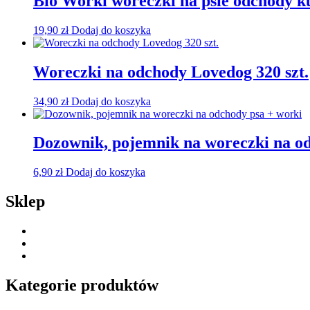
Bio Worki woreczki na psie odchody k
19,90
zł
Dodaj do koszyka
Woreczki na odchody Lovedog 320 szt.
34,90
zł
Dodaj do koszyka
Dozownik, pojemnik na woreczki na o
6,90
zł
Dodaj do koszyka
Sklep
Kategorie produktów