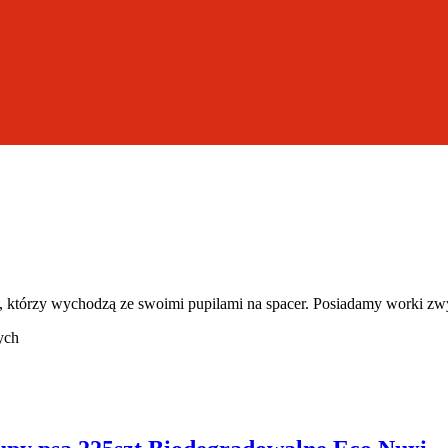
ów, którzy wychodzą ze swoimi pupilami na spacer. Posiadamy worki z
ych